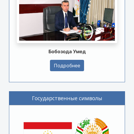
Бобозода Умед
Подробнее
Государственные символы