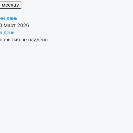
к месяцу
й день
0 Март 2026
 день
события не найдено