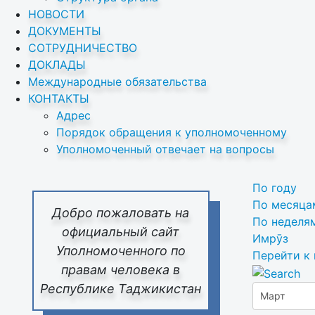
НОВОСТИ
ДОКУМЕНТЫ
СОТРУДНИЧЕСТВО
ДОКЛАДЫ
Международные обязательства
КОНТАКТЫ
Адрес
Порядок обращения к уполномоченному
Уполномоченный отвечает на вопросы
По году
По месяца
Добро пожаловать на
По неделя
официальный сайт
Имрӯз
Уполномоченного по
Перейти к
правам человека в
Республике Таджикистан