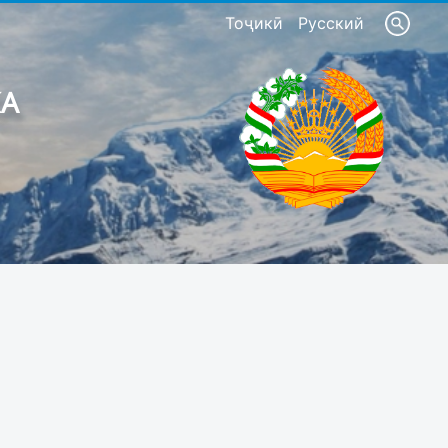
Тоҷикӣ
Русский
КА