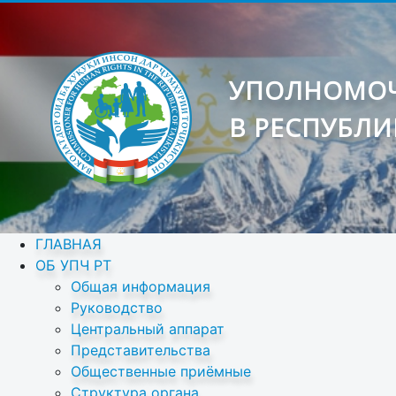
УПОЛНОМОЧ
В РЕСПУБЛИ
ГЛАВНАЯ
ОБ УПЧ РТ
Общая информация
Руководство
Центральный аппарат
Представительства
Общественные приёмные
Структура органа