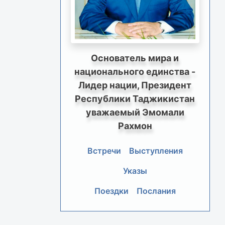
Основатель мира и
национального единства -
Лидер нации, Президент
Республики Таджикистан
уважаемый Эмомали
Рахмон
Встречи
Выступления
Указы
Поездки
Послания