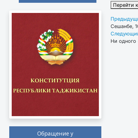
Перейти 
Предыдущи
Сешанбе, 1
Следующий
Ни одного 
Обращение у