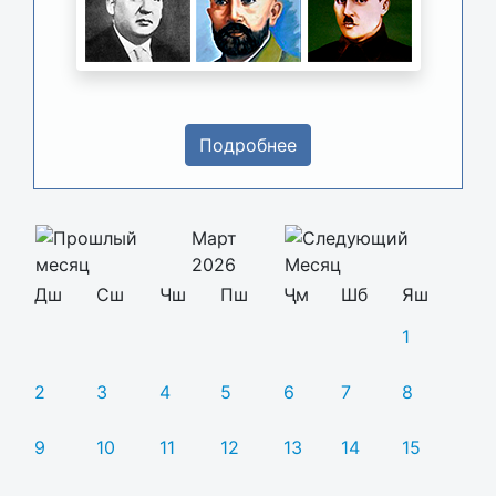
Подробнее
Март
2026
Дш
Сш
Чш
Пш
Ҷм
Шб
Яш
1
2
3
4
5
6
7
8
9
10
11
12
13
14
15