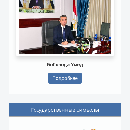
Бобозода Умед
Подробнее
Государственные символы