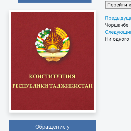
Перейти 
Предыдущи
Чоршанбе,
Следующий
Ни одного 
Обращение у