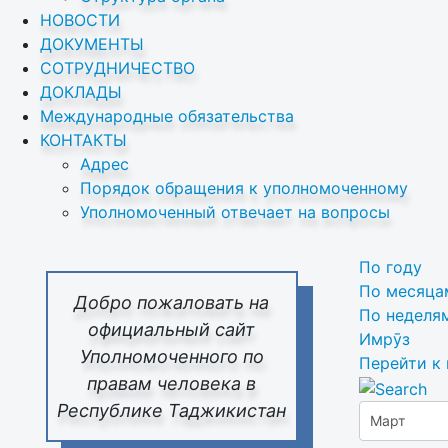
НОВОСТИ
ДОКУМЕНТЫ
СОТРУДНИЧЕСТВО
ДОКЛАДЫ
Международные обязательства
КОНТАКТЫ
Адрес
Порядок обращения к уполномоченному
Уполномоченный отвечает на вопросы
По году
По месяца
Добро пожаловать на
По неделя
официальный сайт
Имрӯз
Уполномоченного по
Перейти к
правам человека в
Республике Таджикистан