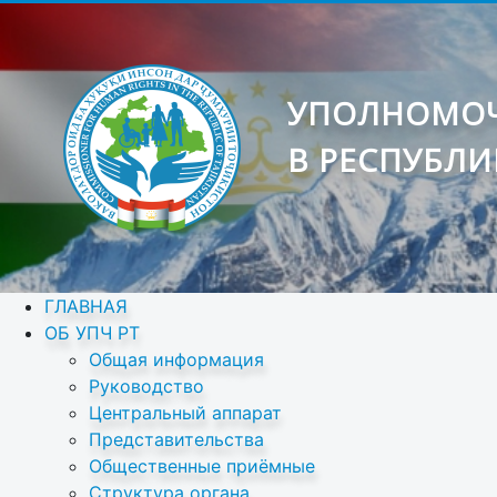
УПОЛНОМОЧ
В РЕСПУБЛИ
ГЛАВНАЯ
ОБ УПЧ РТ
Общая информация
Руководство
Центральный аппарат
Представительства
Общественные приёмные
Структура органа