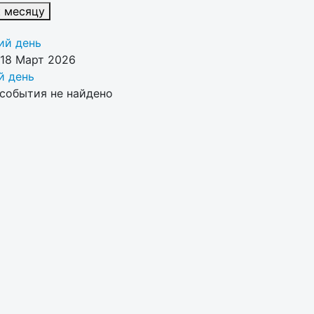
к месяцу
й день
 18 Март 2026
 день
события не найдено