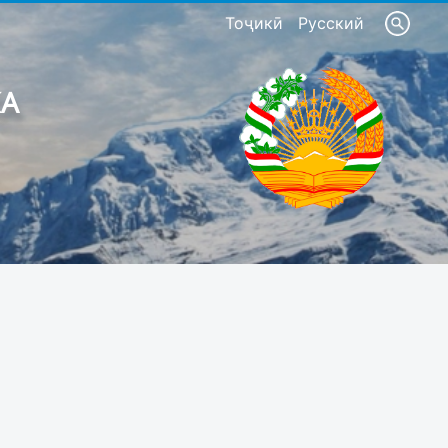
Тоҷикӣ
Русский
КА