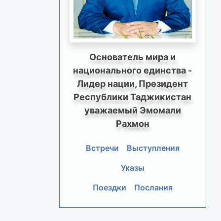
Основатель мира и
национального единства -
Лидер нации, Президент
Республики Таджикистан
уважаемый Эмомали
Рахмон
Встречи
Выступления
Указы
Поездки
Послания