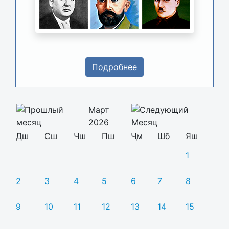
Подробнее
Март
2026
Дш
Сш
Чш
Пш
Ҷм
Шб
Яш
1
2
3
4
5
6
7
8
9
10
11
12
13
14
15