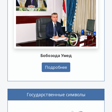
Бобозода Умед
Подробнее
Государственные символы