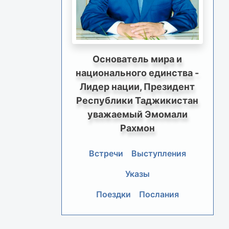
Основатель мира и
национального единства -
Лидер нации, Президент
Республики Таджикистан
уважаемый Эмомали
Рахмон
Встречи
Выступления
Указы
Поездки
Послания