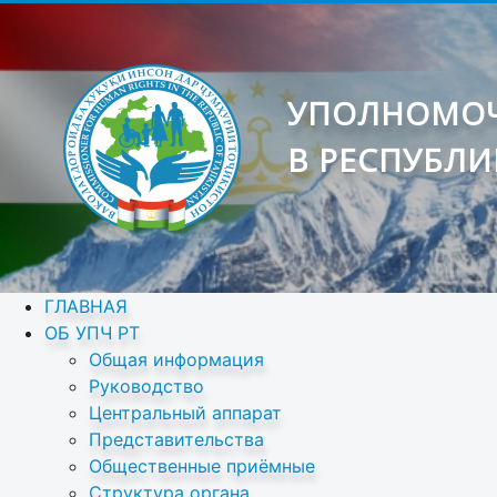
УПОЛНОМОЧ
В РЕСПУБЛИ
ГЛАВНАЯ
ОБ УПЧ РТ
Общая информация
Руководство
Центральный аппарат
Представительства
Общественные приёмные
Структура органа