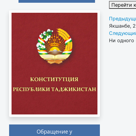
Перейти 
Предыдущи
Якшанбе, 
Следующий
Ни одного 
Обращение у