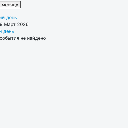
к месяцу
й день
29 Март 2026
 день
события не найдено