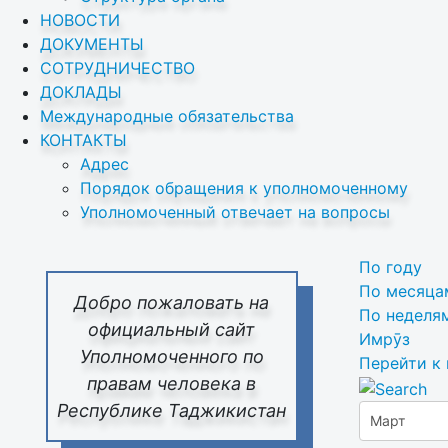
НОВОСТИ
ДОКУМЕНТЫ
СОТРУДНИЧЕСТВО
ДОКЛАДЫ
Международные обязательства
КОНТАКТЫ
Адрес
Порядок обращения к уполномоченному
Уполномоченный отвечает на вопросы
По году
По месяца
Добро пожаловать на
По неделя
официальный сайт
Имрӯз
Уполномоченного по
Перейти к
правам человека в
Республике Таджикистан