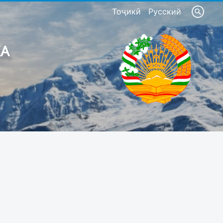
Тоҷикӣ
Русский
КА