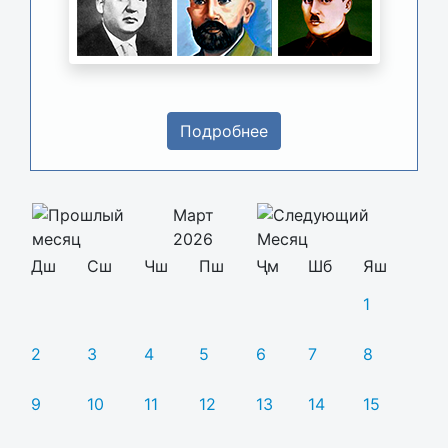
Подробнее
Март
2026
Дш
Сш
Чш
Пш
Ҷм
Шб
Яш
1
2
3
4
5
6
7
8
9
10
11
12
13
14
15