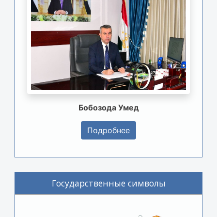
Бобозода Умед
Подробнее
Государственные символы