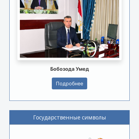
Бобозода Умед
Подробнее
Государственные символы