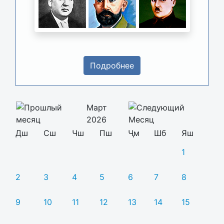
Подробнее
Март
2026
Дш
Сш
Чш
Пш
Ҷм
Шб
Яш
1
2
3
4
5
6
7
8
9
10
11
12
13
14
15