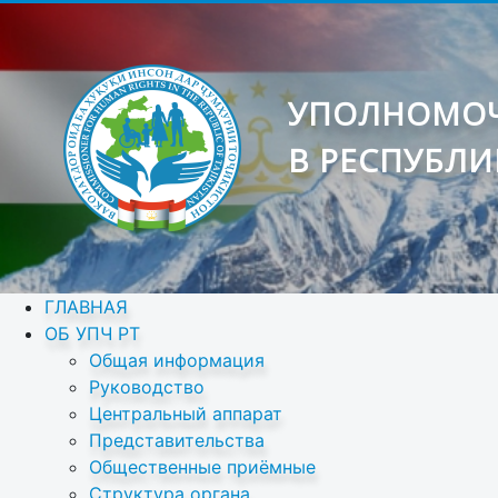
УПОЛНОМОЧ
В РЕСПУБЛИ
ГЛАВНАЯ
ОБ УПЧ РТ
Общая информация
Руководство
Центральный аппарат
Представительства
Общественные приёмные
Структура органа