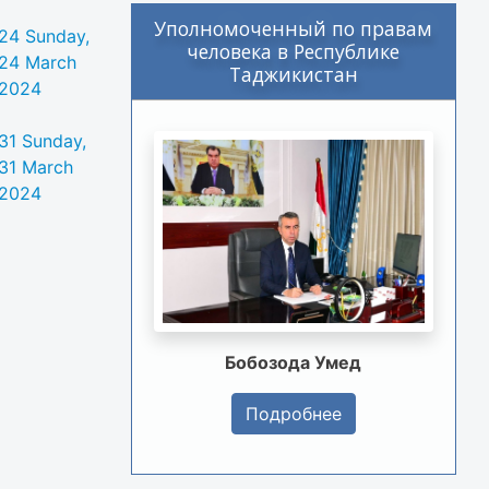
Уполномоченный по правам
24
Sunday,
человека в Республике
24 March
Таджикистан
2024
31
Sunday,
31 March
2024
Бобозода Умед
Подробнее