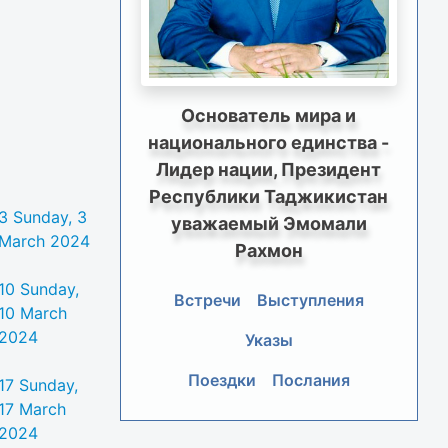
Основатель мира и
национального единства -
Лидер нации, Президент
Республики Таджикистан
3
Sunday, 3
уважаемый Эмомали
March 2024
Рахмон
10
Sunday,
Встречи
Выступления
10 March
2024
Указы
Поездки
Послания
17
Sunday,
17 March
2024