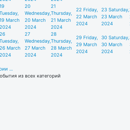
19
20
21
22
Friday,
23
Saturday,
Tuesday,
Wednesday,
Thursday,
22 March
23 March
19 March
20 March
21 March
2024
2024
2024
2024
2024
26
27
28
29
Friday,
30
Saturday,
Tuesday,
Wednesday,
Thursday,
29 March
30 March
26 March
27 March
28 March
2024
2024
2024
2024
2024
ии ...
обытия из всех категорий