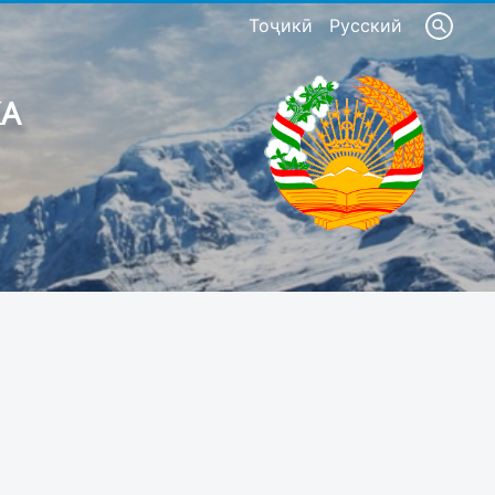
Тоҷикӣ
Русский
КА