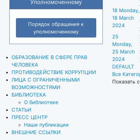
Уполномоченному
18
Monday,
18 March
Порядок обращения к
2024
уполномоченному
25
Monday,
25 March
ОБРАЗОВАНИЕ В СФЕРЕ ПРАВ 
2024
ЧЕЛОВЕКА
DEFAULT
ПРОТИВОДЕЙСТВИЕ КОРРУПЦИИ
Все Категор
ЛИЦА С ОГРАНИЧЕННЫМИ 
Показать с
ВОЗМОЖНОСТЯМИ
БИБЛИОТЕКА
О библиотеке
СТАТЬИ
ПРЕСС ЦЕНТР
Наши публикации
ВНЕШНИЕ ССЫЛКИ