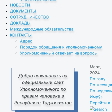
НОВОСТИ
ДОКУМЕНТЫ
СОТРУДНИЧЕСТВО
ДОКЛАДЫ
Международные обязательства
КОНТАКТЫ
Адрес
Порядок обращения к уполномоченному
Уполномоченный отвечает на вопросы
Март,
2024
Добро пожаловать на
По году
официальный сайт
По месяца
Уполномоченного по
По неделя
правам человека в
Имрӯз
Республике Таджикистан
Перейти к