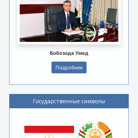
Бобозода Умед
Подробнее
Государственные символы