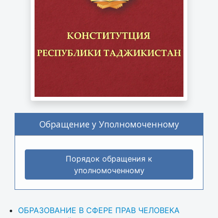
Обращение у Уполномоченному
Порядок обращения к
уполномоченному
ОБРАЗОВАНИЕ В СФЕРЕ ПРАВ ЧЕЛОВЕКА