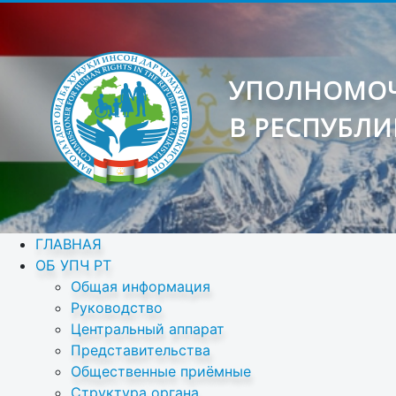
УПОЛНОМОЧ
В РЕСПУБЛИ
ГЛАВНАЯ
ОБ УПЧ РТ
Общая информация
Руководство
Центральный аппарат
Представительства
Общественные приёмные
Структура органа