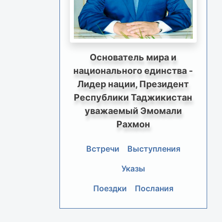
Основатель мира и
национального единства -
Лидер нации, Президент
Республики Таджикистан
уважаемый Эмомали
Рахмон
Встречи
Выступления
Указы
Поездки
Послания