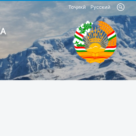
Тоҷикӣ
Русский
КА