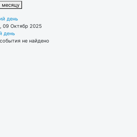
к месяцу
й день
, 09 Октябр 2025
 день
события не найдено