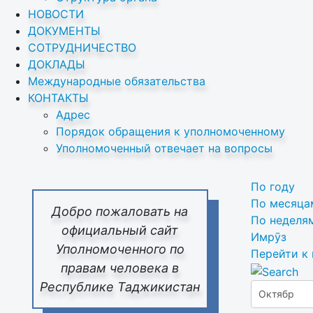
НОВОСТИ
ДОКУМЕНТЫ
СОТРУДНИЧЕСТВО
ДОКЛАДЫ
Международные обязательства
КОНТАКТЫ
Адрес
Порядок обращения к уполномоченному
Уполномоченный отвечает на вопросы
По году
По месяца
Добро пожаловать на
По неделя
официальный сайт
Имрӯз
Уполномоченного по
Перейти к
правам человека в
Республике Таджикистан