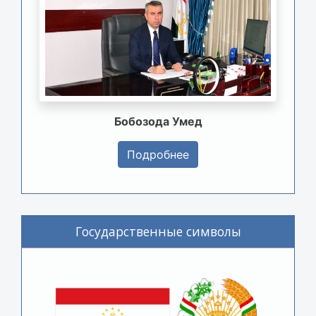
Бобозода Умед
Подробнее
Государственные символы