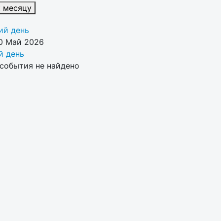
к месяцу
й день
0 Май 2026
 день
события не найдено