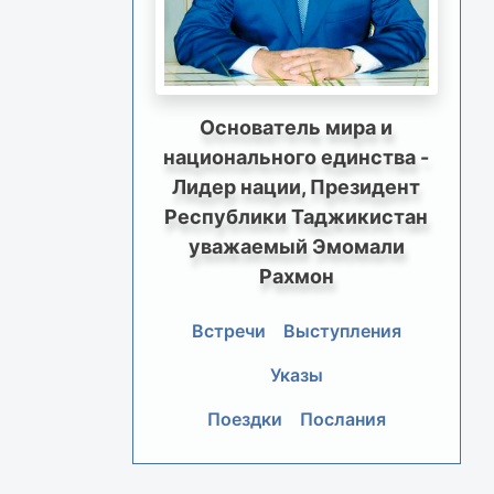
Основатель мира и
национального единства -
Лидер нации, Президент
Республики Таджикистан
уважаемый Эмомали
Рахмон
Встречи
Выступления
Указы
Поездки
Послания