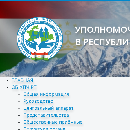
УПОЛНОМОЧ
В РЕСПУБЛИ
ГЛАВНАЯ
ОБ УПЧ РТ
Общая информация
Руководство
Центральный аппарат
Представительства
Общественные приёмные
Структура органа