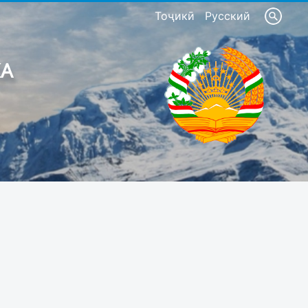
Тоҷикӣ
Русский
КА