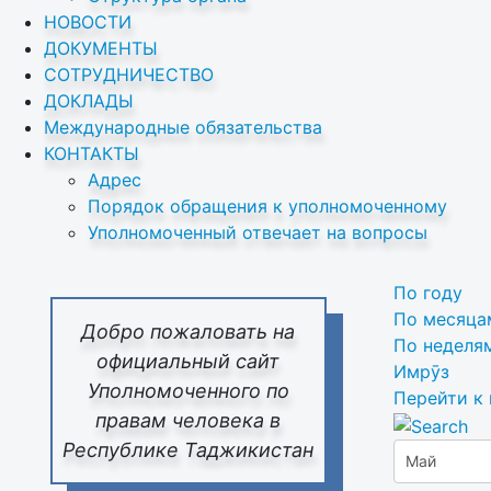
НОВОСТИ
ДОКУМЕНТЫ
СОТРУДНИЧЕСТВО
ДОКЛАДЫ
Международные обязательства
КОНТАКТЫ
Адрес
Порядок обращения к уполномоченному
Уполномоченный отвечает на вопросы
По году
По месяца
Добро пожаловать на
По неделя
официальный сайт
Имрӯз
Уполномоченного по
Перейти к
правам человека в
Республике Таджикистан