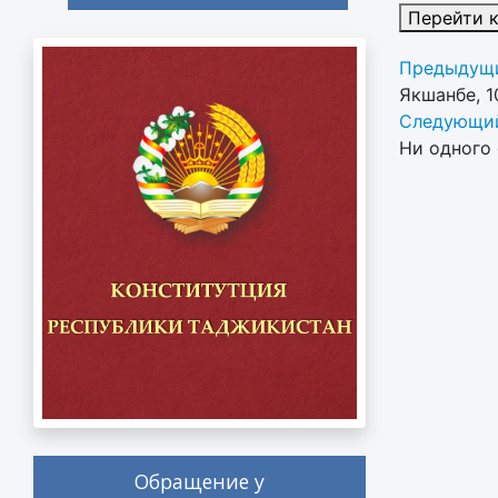
Перейти 
Предыдущи
Якшанбе, 1
Следующий
Ни одного 
Обращение у