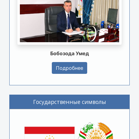
Бобозода Умед
Подробнее
Государственные символы