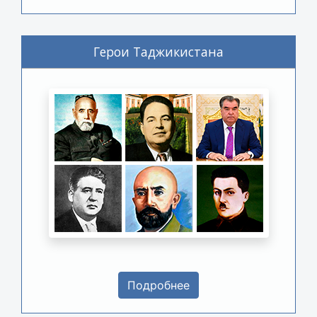
Герои Таджикистана
Подробнее