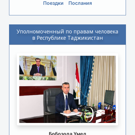
Поездки
Послания
Уполномоченный по правам человека
в Республике Таджикистан
Бобозода Умед