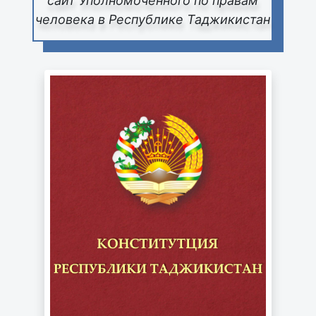
сайт Уполномоченного по правам
человека в Республике Таджикистан