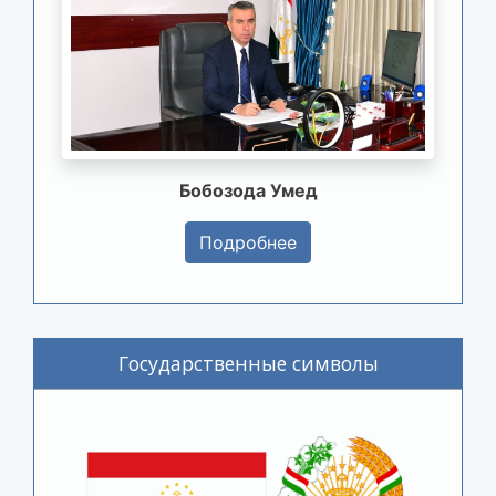
Бобозода Умед
Подробнее
Государственные символы