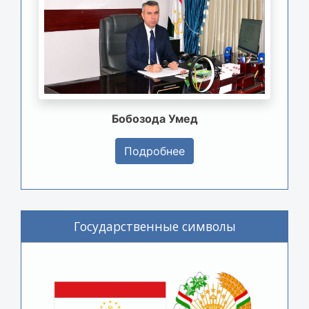
Бобозода Умед
Подробнее
Государственные символы