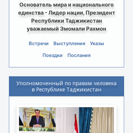
Основатель мира и национального
единства - Лидер нации, Президент
Республики Таджикистан
уважаемый Эмомали Рахмон
Встречи
Выступления
Указы
Поездки
Послания
Уполномоченный по правам человека
в Республике Таджикистан