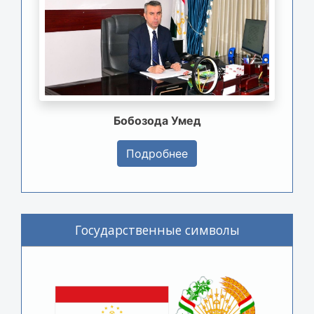
Бобозода Умед
Подробнее
Государственные символы