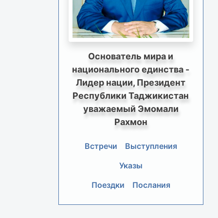
Основатель мира и
национального единства -
Лидер нации, Президент
Республики Таджикистан
уважаемый Эмомали
Рахмон
Встречи
Выступления
Указы
Поездки
Послания