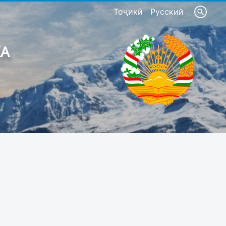
Тоҷикӣ
Русский
КА