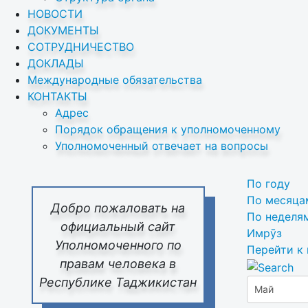
НОВОСТИ
ДОКУМЕНТЫ
СОТРУДНИЧЕСТВО
ДОКЛАДЫ
Международные обязательства
КОНТАКТЫ
Адрес
Порядок обращения к уполномоченному
Уполномоченный отвечает на вопросы
По году
По месяца
Добро пожаловать на
По неделя
официальный сайт
Имрӯз
Уполномоченного по
Перейти к
правам человека в
Республике Таджикистан