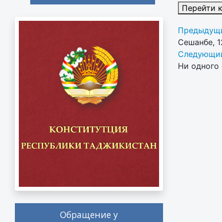
Перейти 
Предыдущи
Сешанбе, 1
Следующий
Ни одного 
Обращение у