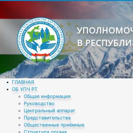
УПОЛНОМОЧ
В РЕСПУБЛИ
ГЛАВНАЯ
ОБ УПЧ РТ
Общая информация
Руководство
Центральный аппарат
Представительства
Общественные приёмные
Структура органа