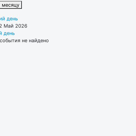
к месяцу
й день
2 Май 2026
 день
события не найдено