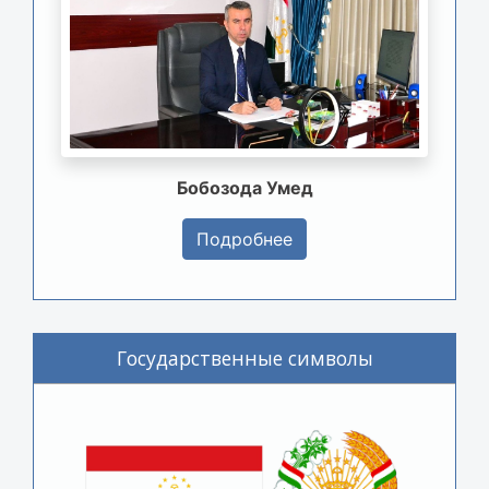
Бобозода Умед
Подробнее
Государственные символы